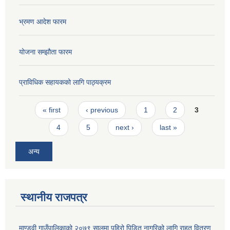
भ्रमण आदेश फारम
योजना सम्झौता फारम
प्राविधिक सहायकको लागि पाठ्यक्रम
Pages
« first
‹ previous
1
2
3
4
5
next ›
last »
अन्य
स्थानीय राजपत्र
माण्डवी गाउँपालिकाको २०७९ सालमा पहिरो पिडित नागरिको लागि राहत वितरण