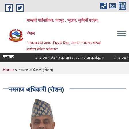
Skip to main content
माण्डवी गाउँपालिका, जस्पुर , प्यूठान, लुम्बिनी प्रदेश,
नेपाल
"समाजबादको आधार, निशुल्क शिक्षा, स्वास्थ्य र रोजगार माण्डवी
बासीको मौलिक अधिकार"
समाचार
आ.व २०८३/०८४ को बार्षिक बजेट तथा कार्यक्रम
आ.व २०८३/०८४ 
You are here
Home
» नमराज अधिकारी (रोशन)
नमराज अधिकारी (रोशन)