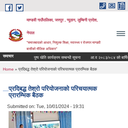
Skip to main content
माण्डवी गाउँपालिका, जस्पुर , प्यूठान, लुम्बिनी प्रदेश,
नेपाल
"समाजबादको आधार, निशुल्क शिक्षा, स्वास्थ्य र रोजगार माण्डवी
बासीको मौलिक अधिकार"
समाचार
पुष्प खेति कार्यक्रम सम्बन्धी सूचना
आ.व २०८३/०८४ को बार्षिक बजेट
You are here
Home
» प्रदिबद्ध तेश्रो परियोजनाको परिचयात्मक प्रारम्भिक बैठक
प्रदिबद्ध तेश्रो परियोजनाको परिचयात्मक
प्रारम्भिक बैठक
Submitted on:
Tue, 10/01/2024 - 19:31