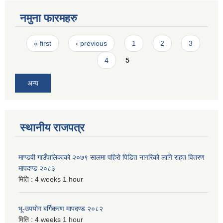
नमुना फारमहरु
Pages
« first
‹ previous
1
2
3
4
5
अन्य
स्थानीय राजपत्र
माण्डवी गाउँपालिकाको २०७९ सालमा पहिरो पिडित नागरिको लागि राहत वितरण
मापदण्ड २०८३
मिति :
4 weeks 1 hour
भू-उपयोग बर्गिकरण मापदण्ड २०८२
मिति :
4 weeks 1 hour