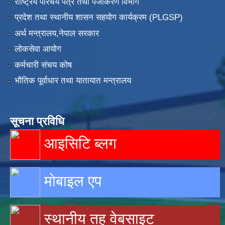
राष्ट्रिय परिचय पत्र तथा पंजीकरण विभाग
प्रदेश तथा स्थानीय शासन सहयोग कार्यक्रम (PLGSP)
अर्थ मन्त्रालय,नेपाल सरकार
लोकसेवा आयोग
कर्मचारी संचय कोष
भौतिक पूर्वाधार तथा यातायात मन्त्रालय
सूचना प्रविधि
आइसिटि ब्लग
मोबाइल एप
स्थानीय तह वेबसाइट