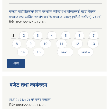
माण्डवी गाउँपालिकाको विपद प्रभावित व्यक्ति तथा परिवारलाई राहत वितरण
मापदण्ड तथा आर्थिक सहयोग सम्बन्धि मापदण्ड २०७९ (पहिलो सशोंधन) २०८१”
मिति:
05/16/2024 - 12:10
Pages
1
2
3
4
5
6
7
8
9
10
11
12
13
14
15
…
next ›
last »
अन्य
बजेट तथा कार्यक्रम
आ.व २०८३/०८४ को बजेट बक्तब्य
मिति:
08/05/2026 - 14:26