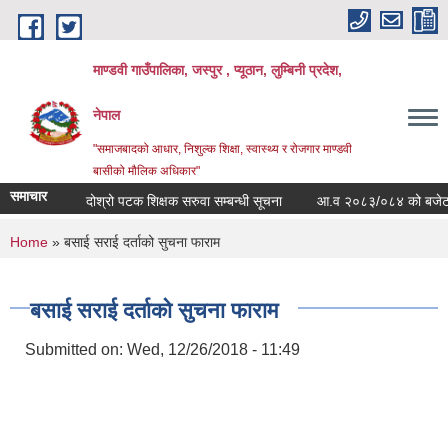
Skip to main content
माण्डवी गाउँपालिका, जस्पुर , प्यूठान, लुम्बिनी प्रदेश,
नेपाल
"समाजबादको आधार, निशुल्क शिक्षा, स्वास्थ्य र रोजगार माण्डवी
बासीको मौलिक अधिकार"
समाचार
दोश्रो पटक शिक्षक सरुवा सम्बन्धी सूचना
आ.व २०८३/०८४ को बजेट बक्तब
You are here
Home
» बसाई सराई दर्ताको सुचना फाराम
बसाई सराई दर्ताको सुचना फाराम
Submitted on:
Wed, 12/26/2018 - 11:49