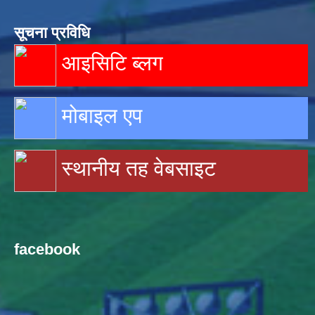
सूचना प्रविधि
आइसिटि ब्लग
मोबाइल एप
स्थानीय तह वेबसाइट
facebook