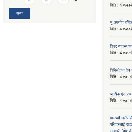
मिति :
4 week
अन्य
भू-उपयोग बर्ग
मिति :
4 week
विपद व्यवस्था
मिति :
4 week
विनियोजन ऐन
मिति :
4 week
आर्थिक ऐन २
मिति :
4 week
माण्डवी गाउँपा
परिवारलाई राह
सम्वन्धी (दोश्