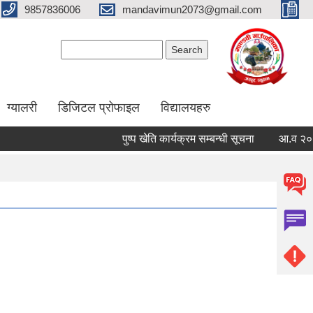
9857836006
mandavimun2073@gmail.com
Search form
Search
ग्यालरी
डिजिटल प्रोफाइल
विद्यालयहरु
पुष्प खेति कार्यक्रम सम्बन्धी सूचना
आ.व २०८३/०८४ 