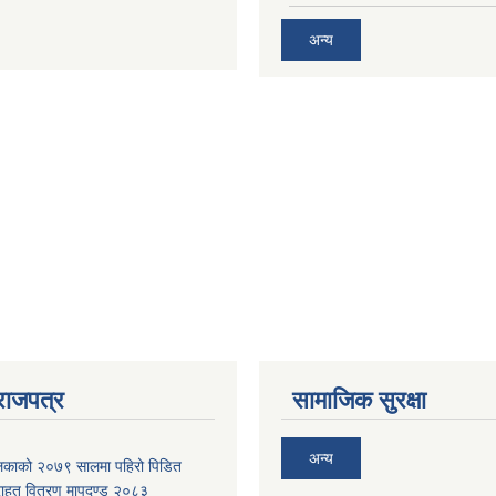
अन्य
राजपत्र
सामाजिक सुरक्षा
अन्य
ालिकाको २०७९ सालमा पहिरो पिडित
 राहत वितरण मापदण्ड २०८३