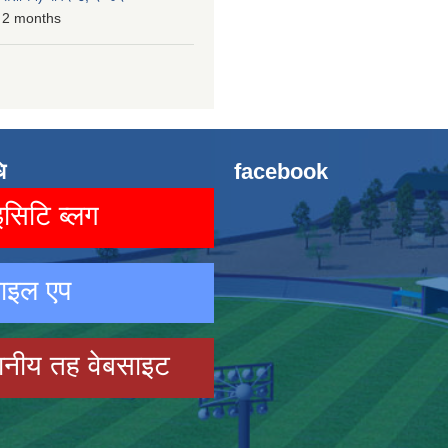
 2 months
ि
facebook
िटि ब्लग
ाइल एप
ानीय तह वेबसाइट