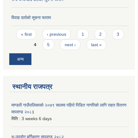
विवाह दर्ताको सूचना फाराम
Pages
« first
‹ previous
1
2
3
4
5
next ›
last »
अन्य
स्थानीय राजपत्र
माण्डवी गाउँपालिकाको २०७९ सालमा पहिरो पिडित नागरिको लागि राहत वितरण
मापदण्ड २०८३
मिति :
3 weeks 6 days
भू-उपयोग बर्गिकरण मापदण्ड २०८२