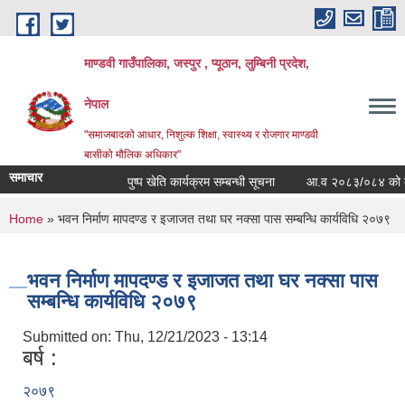
Skip to main content
माण्डवी गाउँपालिका, जस्पुर , प्यूठान, लुम्बिनी प्रदेश,
नेपाल
"समाजबादको आधार, निशुल्क शिक्षा, स्वास्थ्य र रोजगार माण्डवी
बासीको मौलिक अधिकार"
समाचार
पुष्प खेति कार्यक्रम सम्बन्धी सूचना
आ.व २०८३/०८४ को बार्षिक
You are here
Home
» भवन निर्माण मापदण्ड र इजाजत तथा घर नक्सा पास सम्बन्धि कार्यविधि २०७९
भवन निर्माण मापदण्ड र इजाजत तथा घर नक्सा पास
सम्बन्धि कार्यविधि २०७९
Submitted on:
Thu, 12/21/2023 - 13:14
बर्ष :
२०७९