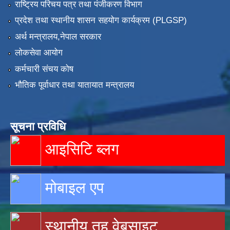
राष्ट्रिय परिचय पत्र तथा पंजीकरण विभाग
प्रदेश तथा स्थानीय शासन सहयोग कार्यक्रम (PLGSP)
अर्थ मन्त्रालय,नेपाल सरकार
लोकसेवा आयोग
कर्मचारी संचय कोष
भौतिक पूर्वाधार तथा यातायात मन्त्रालय
सूचना प्रविधि
आइसिटि ब्लग
मोबाइल एप
स्थानीय तह वेबसाइट