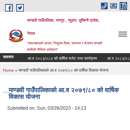
Skip to main content
माण्डवी गाउँपालिका, जस्पुर , प्यूठान, लुम्बिनी प्रदेश,
नेपाल
"समाजबादको आधार, निशुल्क शिक्षा, स्वास्थ्य र रोजगार माण्डवी
बासीको मौलिक अधिकार"
समाचार
आ.व २०८३/०८४ को बार्षिक बजेट तथा कार्यक्रम
आ.व २०८३/०८४ को 
You are here
Home
» माण्डवी गाउँपालिकाको आ.व २०७९/८० को वार्षिक विकास योजना
माण्डवी गाउँपालिकाको आ.व २०७९/८० को वार्षिक
विकास योजना
Submitted on:
Sun, 03/26/2023 - 14:13