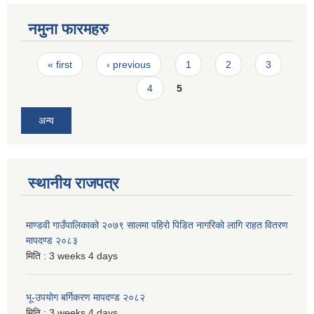
नमुना फारमहरु
Pages
« first
‹ previous
1
2
3
4
5
अन्य
स्थानीय राजपत्र
माण्डवी गाउँपालिकाको २०७९ सालमा पहिरो पिडित नागरिको लागि राहत वितरण
मापदण्ड २०८३
मिति :
3 weeks 4 days
भू-उपयोग बर्गिकरण मापदण्ड २०८२
मिति :
3 weeks 4 days