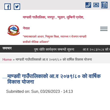
Skip to main content
माण्डवी गाउँपालिका, जस्पुर , प्यूठान, लुम्बिनी प्रदेश,
नेपाल
"समाजबादको आधार, निशुल्क शिक्षा, स्वास्थ्य र रोजगार माण्डवी
बासीको मौलिक अधिकार"
समाचार
पुष्प खेति कार्यक्रम सम्बन्धी सूचना
आ.व २०८३/०८४ को बार्षिक 
You are here
Home
» माण्डवी गाउँपालिकाको आ.व २०७९/८० को वार्षिक विकास योजना
माण्डवी गाउँपालिकाको आ.व २०७९/८० को वार्षिक
विकास योजना
Submitted on:
Sun, 03/26/2023 - 14:13