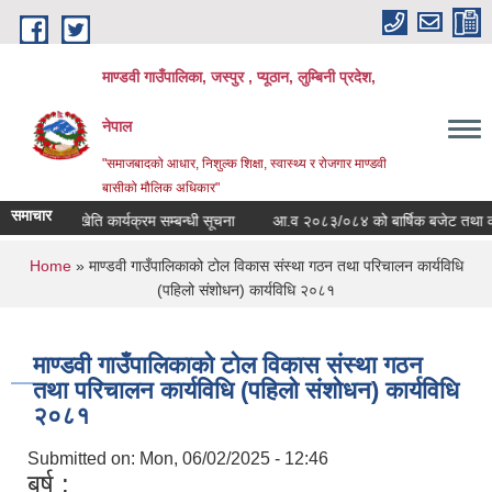
Skip to main content
माण्डवी गाउँपालिका, जस्पुर , प्यूठान, लुम्बिनी प्रदेश,
नेपाल
"समाजबादको आधार, निशुल्क शिक्षा, स्वास्थ्य र रोजगार माण्डवी
बासीको मौलिक अधिकार"
समाचार
पुष्प खेति कार्यक्रम सम्बन्धी सूचना
आ.व २०८३/०८४ को बार्षिक बजेट तथा कार्यक
You are here
Home
» माण्डवी गाउँपालिकाको टोल विकास संस्था गठन तथा परिचालन कार्यविधि
(पहिलो संशोधन) कार्यविधि २०८१
माण्डवी गाउँपालिकाको टोल विकास संस्था गठन
तथा परिचालन कार्यविधि (पहिलो संशोधन) कार्यविधि
२०८१
Submitted on:
Mon, 06/02/2025 - 12:46
बर्ष :