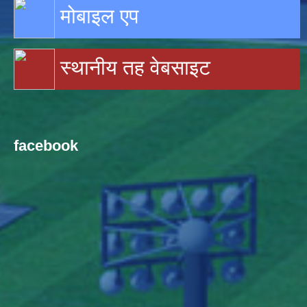
मोबाइल एप
स्थानीय तह वेबसाइट
facebook