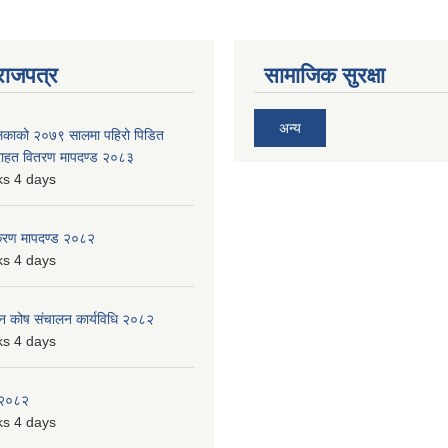
राजपत्र
सामाजिक सुरक्षा
अन्य
ालिकाको २०७९ सालमा पहिरो पिडित
 राहत वितरण मापदण्ड २०८३
s 4 days
िकरण मापदण्ड २०८२
s 4 days
पन कोष संचालन कार्यविधि २०८२
s 4 days
 २०८२
s 4 days