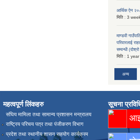
आर्थिक ऐन २
मिति :
3 week
माण्डवी गाउँपा
परिवारलाई राह
सम्वन्धी (दोश्
मिति :
1 year
अन्य
महत्वपूर्ण लिंकहरु
सूचना प्रविध
संघिय मामिला तथा सामान्य प्रशासन मन्त्रालय
आइस
राष्ट्रिय परिचय पत्र तथा पंजीकरण विभाग
प्रदेश तथा स्थानीय शासन सहयोग कार्यक्रम