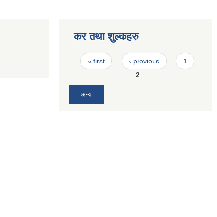
कर तथा शुल्कहरु
Pages
« first
‹ previous
1
2
अन्य