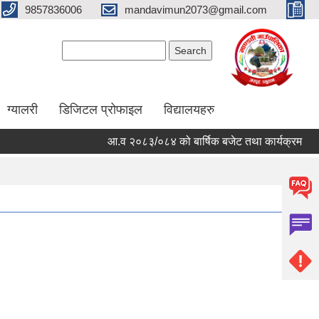
9857836006
mandavimun2073@gmail.com
Search form
Search
ग्यालरी
डिजिटल प्रोफाइल
विद्यालयहरु
आ.व २०८३/०८४ को बार्षिक बजेट तथा कार्यक्रम
आ.व 