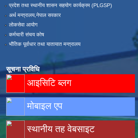
प्रदेश तथा स्थानीय शासन सहयोग कार्यक्रम (PLGSP)
अर्थ मन्त्रालय,नेपाल सरकार
लोकसेवा आयोग
कर्मचारी संचय कोष
भौतिक पूर्वाधार तथा यातायात मन्त्रालय
सूचना प्रविधि
आइसिटि ब्लग
मोबाइल एप
स्थानीय तह वेबसाइट