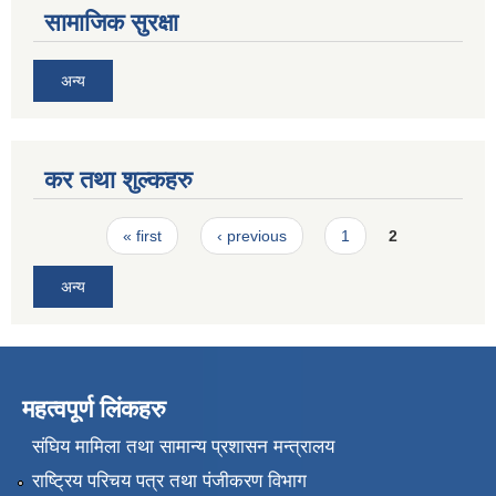
सामाजिक सुरक्षा
अन्य
कर तथा शुल्कहरु
Pages
« first
‹ previous
1
2
अन्य
महत्वपूर्ण लिंकहरु
संघिय मामिला तथा सामान्य प्रशासन मन्त्रालय
राष्ट्रिय परिचय पत्र तथा पंजीकरण विभाग