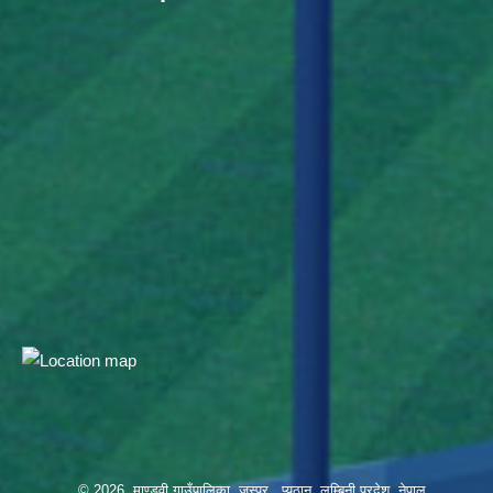
© 2026 माण्डवी गाउँपालिका, जस्पुर , प्यूठान, लुम्बिनी प्रदेश, नेपाल