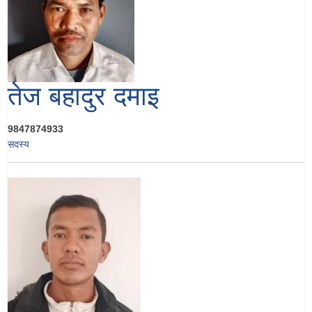
तेज बहादुर दमाइ
9847874933
सदस्य