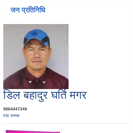
जन प्रतिनिधि
डिल बहादुर घर्ति मगर
9864447349
वडा अध्यक्ष