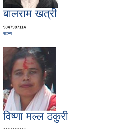
बालराम खत्री
9847987114
सदस्य
विष्णा मल्ल ठकुरी