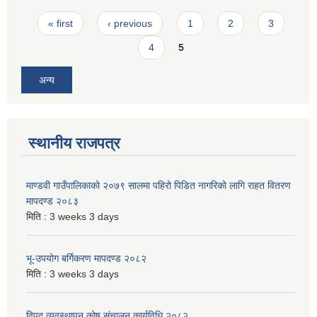
Pages
« first
‹ previous
1
2
3
4
5
अन्य
स्थानीय राजपत्र
माण्डवी गाउँपालिकाको २०७९ सालमा पहिरो पिडित नागरिको लागि राहत वितरण
मापदण्ड २०८३
मिति :
3 weeks 3 days
भू-उपयोग बर्गिकरण मापदण्ड २०८२
मिति :
3 weeks 3 days
विपद व्यवस्थापन कोष संचालन कार्यविधि २०८२