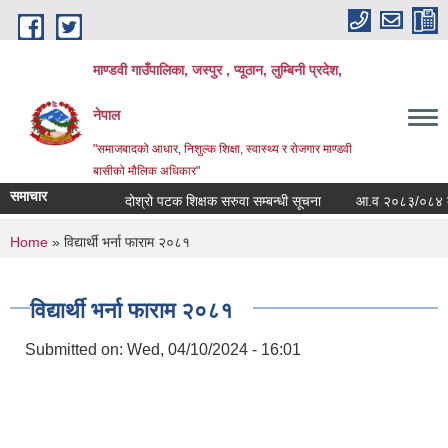
Skip to main content
माण्डवी गाउँपालिका, जस्पुर , प्यूठान, लुम्बिनी प्रदेश,
नेपाल
"समाजबादको आधार, निशुल्क शिक्षा, स्वास्थ्य र रोजगार माण्डवी
बासीको मौलिक अधिकार"
समाचार
दोश्रो पटक शिक्षक सरुवा सम्बन्धी सूचना
आ.व २०८३/०८४ को बजे
You are here
Home
» विद्यार्थी भर्ना फाराम २०८१
विद्यार्थी भर्ना फाराम २०८१
Submitted on:
Wed, 04/10/2024 - 16:01