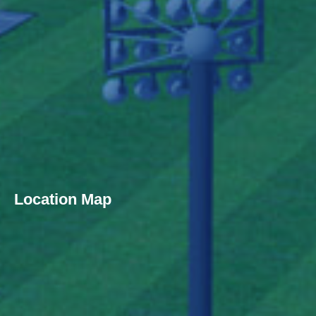
Location Map