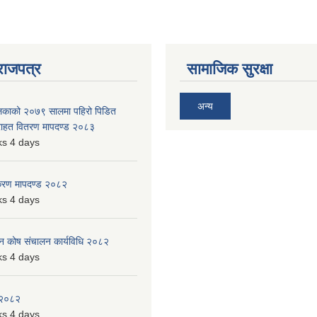
राजपत्र
सामाजिक सुरक्षा
अन्य
ालिकाको २०७९ सालमा पहिरो पिडित
 राहत वितरण मापदण्ड २०८३
s 4 days
िकरण मापदण्ड २०८२
s 4 days
पन कोष संचालन कार्यविधि २०८२
s 4 days
 २०८२
s 4 days