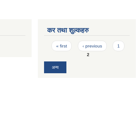
कर तथा शुल्कहरु
Pages
« first
‹ previous
1
2
अन्य