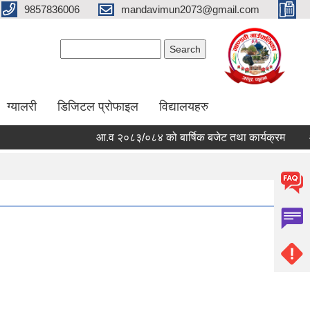
9857836006
mandavimun2073@gmail.com
Search form
Search
ग्यालरी
डिजिटल प्रोफाइल
विद्यालयहरु
आ.व २०८३/०८४ को बार्षिक बजेट तथा कार्यक्रम
आ.व 