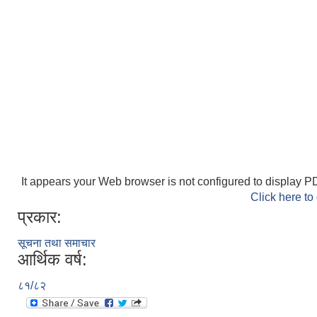
It appears your Web browser is not configured to display PD
Click here to
प्रकार:
सूचना तथा समाचार
आर्थिक वर्ष:
८१/८२