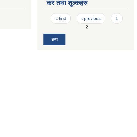
कर तथा शुल्कहरु
Pages
« first
‹ previous
1
2
अन्य