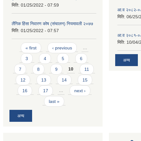
मिति:
01/25/2022 - 07:59
आ.व २०८२-०८३
मिति:
06/25/
लैंगिक हिंसा निवारण कोष (संचालन) नियमावली २०७७
मिति:
01/25/2022 - 07:57
आ.व २०८१-०८२ 
मिति:
10/04/
Pages
« first
‹ previous
…
3
4
5
6
अन्य
7
8
9
10
11
12
13
14
15
16
17
…
next ›
last »
अन्य