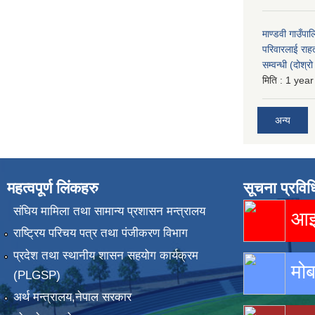
माण्डवी गाउँपा
परिवारलाई राह
सम्वन्धी (दोश्
मिति :
1 year
अन्य
महत्वपूर्ण लिंकहरु
सूचना प्रविध
संघिय मामिला तथा सामान्य प्रशासन मन्त्रालय
आइस
राष्ट्रिय परिचय पत्र तथा पंजीकरण विभाग
प्रदेश तथा स्थानीय शासन सहयोग कार्यक्रम
मोब
(PLGSP)
अर्थ मन्त्रालय,नेपाल सरकार