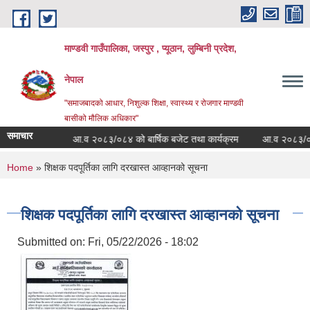
Skip to main content
माण्डवी गाउँपालिका, जस्पुर , प्यूठान, लुम्बिनी प्रदेश,
नेपाल
"समाजबादको आधार, निशुल्क शिक्षा, स्वास्थ्य र रोजगार माण्डवी
बासीको मौलिक अधिकार"
समाचार
्धी सूचना
आ.व २०८३/०८४ को बार्षिक बजेट तथा कार्यक्रम
आ.व २०८३/०८४ को 
You are here
Home
» शिक्षक पदपूर्तिका लागि दरखास्त आव्हानको सूचना
शिक्षक पदपूर्तिका लागि दरखास्त आव्हानको सूचना
Submitted on:
Fri, 05/22/2026 - 18:02