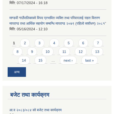
मिति:
07/17/2024 - 16:18
माण्डवी गाउँपालिकाको विपद प्रभावित व्यक्ति तथा परिवारलाई राहत वितरण
मापदण्ड तथा आर्थिक सहयोग सम्बन्धि मापदण्ड २०७९ (पहिलो सशोंधन) २०८१”
मिति:
05/16/2024 - 12:10
Pages
1
2
3
4
5
6
7
8
9
10
11
12
13
14
15
…
next ›
last »
अन्य
बजेट तथा कार्यक्रम
आ.व २०८३/०८४ को बजेट तथा कार्यक्रम