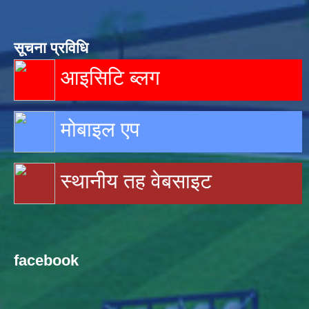
सूचना प्रविधि
आइसिटि ब्लग
मोबाइल एप
स्थानीय तह वेबसाइट
facebook