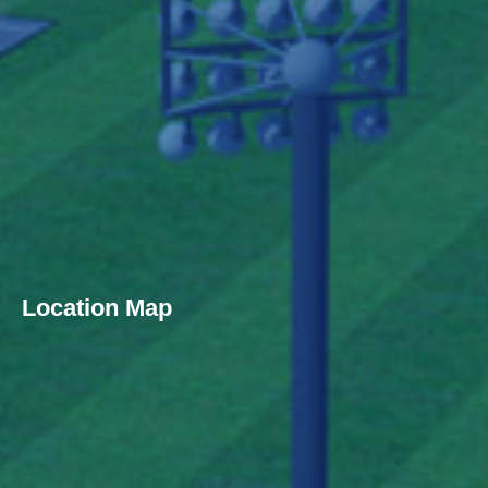
Location Map