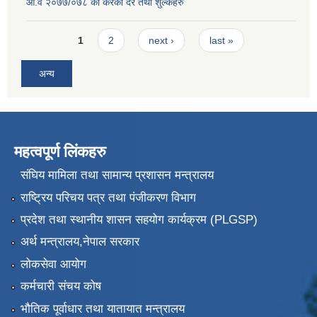
आ.व २०७७/०७८ को करका दर तथा शुल्कहरु
Pages
1
2
next ›
last »
अन्य
महत्वपूर्ण लिंकहरु
संघिय मामिला तथा सामान्य प्रशासन मन्त्रालय
राष्ट्रिय परिचय पत्र तथा पंजीकरण विभाग
प्रदेश तथा स्थानीय शासन सहयोग कार्यक्रम (PLGSP)
अर्थ मन्त्रालय,नेपाल सरकार
लोकसेवा आयोग
कर्मचारी संचय कोष
भौतिक पूर्वाधार तथा यातायात मन्त्रालय