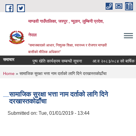
Skip to main content
माण्डवी गाउँपालिका, जस्पुर , प्यूठान, लुम्बिनी प्रदेश,
नेपाल
"समाजबादको आधार, निशुल्क शिक्षा, स्वास्थ्य र रोजगार माण्डवी
बासीको मौलिक अधिकार"
समाचार
पुष्प खेति कार्यक्रम सम्बन्धी सूचना
आ.व २०८३/०८४ को बार्षिक बजेट त
You are here
Home
» सामाजिक सुरक्षा भत्ता नाम दर्ताको लागि दिने दरखास्तकोढाँचा
सामाजिक सुरक्षा भत्ता नाम दर्ताको लागि दिने
दरखास्तकोढाँचा
Submitted on:
Tue, 01/01/2019 - 13:44