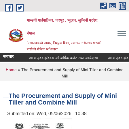
Skip to main content
माण्डवी गाउँपालिका, जस्पुर , प्यूठान, लुम्बिनी प्रदेश,
नेपाल
"समाजबादको आधार, निशुल्क शिक्षा, स्वास्थ्य र रोजगार माण्डवी
बासीको मौलिक अधिकार"
समाचार
्धी सूचना
आ.व २०८३/०८४ को बार्षिक बजेट तथा कार्यक्रम
आ.व २०८३/०८४ को 
You are here
Home
» The Procurement and Supply of Mini Tiller and Combine
Mill
The Procurement and Supply of Mini
Tiller and Combine Mill
Submitted on:
Wed, 05/06/2026 - 10:38