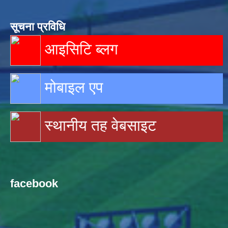
सूचना प्रविधि
आइसिटि ब्लग
मोबाइल एप
स्थानीय तह वेबसाइट
facebook