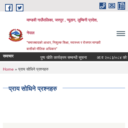
Skip to main content
माण्डवी गाउँपालिका, जस्पुर , प्यूठान, लुम्बिनी प्रदेश,
नेपाल
"समाजबादको आधार, निशुल्क शिक्षा, स्वास्थ्य र रोजगार माण्डवी
बासीको मौलिक अधिकार"
समाचार
पुष्प खेति कार्यक्रम सम्बन्धी सूचना
आ.व २०८३/०८४ को बार्षिक
You are here
Home
» प्राय सोधिने प्रश्नहरु
प्राय सोधिने प्रश्नहरु