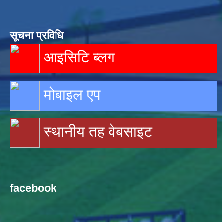
सूचना प्रविधि
आइसिटि ब्लग
मोबाइल एप
स्थानीय तह वेबसाइट
facebook