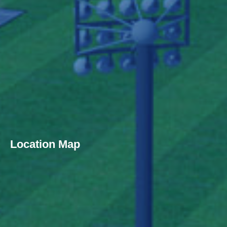
Location Map