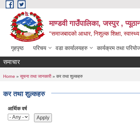
Skip to main content
माण्डवी गाउँपालिका, जस्पुर , प्यूठा
"समाजबादको आधार, निशुल्क शिक्षा, स्वास्थ
गृहपृष्ठ
परिचय
वडा कार्यालयहरु
कार्यक्रम तथा परियो
समाचार
You are here
Home
»
सूचना तथा जानकारी
» कर तथा शुल्कहरु
कर तथा शुल्कहरु
आर्थिक वर्ष