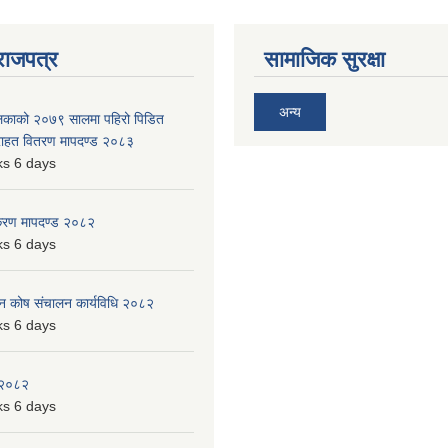
राजपत्र
सामाजिक सुरक्षा
अन्य
ालिकाको २०७९ सालमा पहिरो पिडित
 राहत वितरण मापदण्ड २०८३
s 6 days
िकरण मापदण्ड २०८२
s 6 days
पन कोष संचालन कार्यविधि २०८२
s 6 days
 २०८२
s 6 days