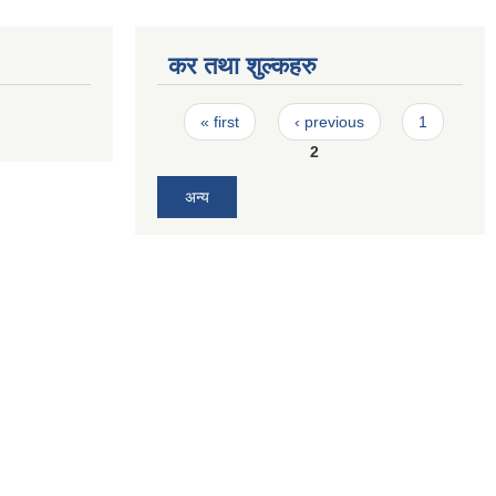
कर तथा शुल्कहरु
Pages
« first
‹ previous
1
2
अन्य