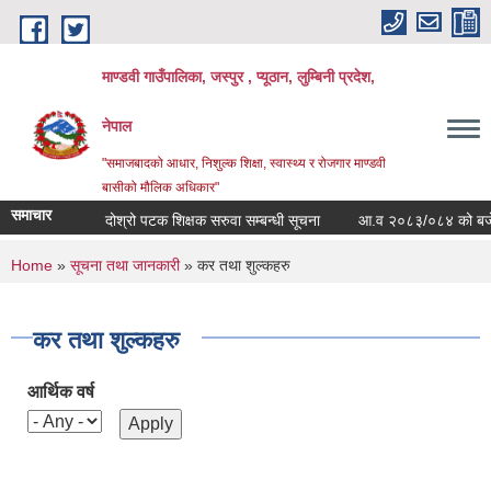
Skip to main content
माण्डवी गाउँपालिका, जस्पुर , प्यूठान, लुम्बिनी प्रदेश,
नेपाल
"समाजबादको आधार, निशुल्क शिक्षा, स्वास्थ्य र रोजगार माण्डवी
बासीको मौलिक अधिकार"
समाचार
दोश्रो पटक शिक्षक सरुवा सम्बन्धी सूचना
आ.व २०८३/०८४ को बजेट बक
You are here
Home
»
सूचना तथा जानकारी
» कर तथा शुल्कहरु
कर तथा शुल्कहरु
आर्थिक वर्ष