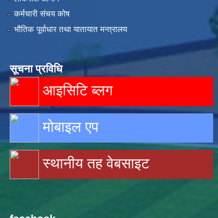
कर्मचारी संचय कोष
भौतिक पूर्वाधार तथा यातायात मन्त्रालय
सूचना प्रविधि
आइसिटि ब्लग
मोबाइल एप
स्थानीय तह वेबसाइट