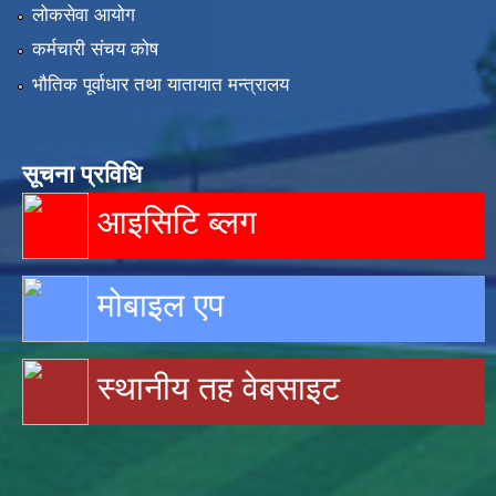
लोकसेवा आयोग
कर्मचारी संचय कोष
भौतिक पूर्वाधार तथा यातायात मन्त्रालय
सूचना प्रविधि
आइसिटि ब्लग
मोबाइल एप
स्थानीय तह वेबसाइट