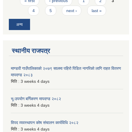
Pages
« first
‹ previous
1
2
3
4
5
next ›
last »
अन्य
स्थानीय राजपत्र
माण्डवी गाउँपालिकाको २०७९ सालमा पहिरो पिडित नागरिको लागि राहत वितरण
मापदण्ड २०८३
मिति :
3 weeks 4 days
भू-उपयोग बर्गिकरण मापदण्ड २०८२
मिति :
3 weeks 4 days
विपद व्यवस्थापन कोष संचालन कार्यविधि २०८२
मिति :
3 weeks 4 days