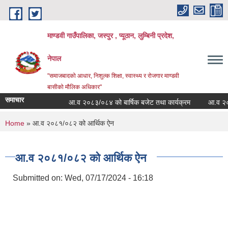
Skip to main content
माण्डवी गाउँपालिका, जस्पुर , प्यूठान, लुम्बिनी प्रदेश,
नेपाल
"समाजबादको आधार, निशुल्क शिक्षा, स्वास्थ्य र रोजगार माण्डवी
बासीको मौलिक अधिकार"
समाचार
आ.व २०८३/०८४ को बार्षिक बजेट तथा कार्यक्रम
आ.व २०८३/०८
You are here
Home
» आ.व २०८१/०८२ को आर्थिक ऐन
आ.व २०८१/०८२ को आर्थिक ऐन
Submitted on:
Wed, 07/17/2024 - 16:18