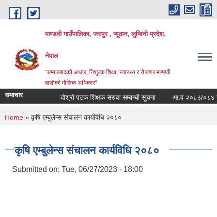
Skip to main content
माण्डवी गाउँपालिका, जस्पुर , प्यूठान, लुम्बिनी प्रदेश,
नेपाल
"समाजबादको आधार, निशुल्क शिक्षा, स्वास्थ्य र रोजगार माण्डवी
बासीको मौलिक अधिकार"
समाचार
दोश्रो पटक शिक्षक सरुवा सम्बन्धी सूचना
आ.व २०८३/०८४ को बज
You are here
Home
» कृषि एम्बुलेन्स संचालन कार्यविधि २०८०
कृषि एम्बुलेन्स संचालन कार्यविधि २०८०
Submitted on:
Tue, 06/27/2023 - 18:00