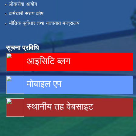
लोकसेवा आयोग
कर्मचारी संचय कोष
भौतिक पूर्वाधार तथा यातायात मन्त्रालय
सूचना प्रविधि
आइसिटि ब्लग
मोबाइल एप
स्थानीय तह वेबसाइट