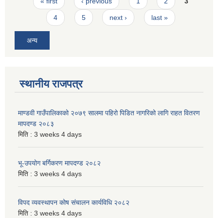
Pages
« first
‹ previous
1
2
3
4
5
next ›
last »
अन्य
स्थानीय राजपत्र
माण्डवी गाउँपालिकाको २०७९ सालमा पहिरो पिडित नागरिको लागि राहत वितरण
मापदण्ड २०८३
मिति :
3 weeks 4 days
भू-उपयोग बर्गिकरण मापदण्ड २०८२
मिति :
3 weeks 4 days
विपद व्यवस्थापन कोष संचालन कार्यविधि २०८२
मिति :
3 weeks 4 days