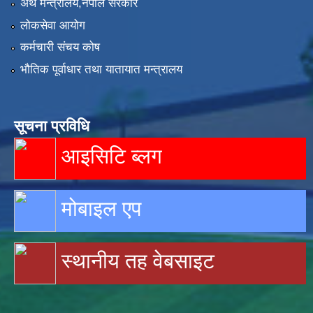
अर्थ मन्त्रालय,नेपाल सरकार
लोकसेवा आयोग
कर्मचारी संचय कोष
भौतिक पूर्वाधार तथा यातायात मन्त्रालय
सूचना प्रविधि
आइसिटि ब्लग
मोबाइल एप
स्थानीय तह वेबसाइट