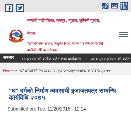
Skip to main content
माण्डवी गाउँपालिका, जस्पुर , प्यूठान, लुम्बिनी प्रदेश,
नेपाल
"समाजबादको आधार, निशुल्क शिक्षा, स्वास्थ्य र रोजगार माण्डवी
बासीको मौलिक अधिकार"
समाचार
आ.व २०८३/०८४ को बार्षिक बजेट तथा कार्यक्रम
आ.व २०८३/०८४ को बजेट तथा का
You are here
Home
» "घ" वर्गको निर्माण व्यवसायी इजाजतपत्र सम्बन्धि कार्यविधि २०७५
"घ" वर्गको निर्माण व्यवसायी इजाजतपत्र सम्बन्धि
कार्यविधि २०७५
Submitted on:
Tue, 11/20/2018 - 12:14