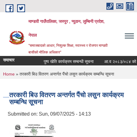
Skip to main content
माण्डवी गाउँपालिका, जस्पुर , प्यूठान, लुम्बिनी प्रदेश,
नेपाल
"समाजबादको आधार, निशुल्क शिक्षा, स्वास्थ्य र रोजगार माण्डवी
बासीको मौलिक अधिकार"
समाचार
पुष्प खेति कार्यक्रम सम्बन्धी सूचना
आ.व २०८३/०८४ को बार्षि
You are here
Home
» तरकारी बिउ वितरण अन्तर्गत पैंचो लसुन कार्यक्रम सम्बन्धि सूचना
तरकारी बिउ वितरण अन्तर्गत पैंचो लसुन कार्यक्रम
सम्बन्धि सूचना
Submitted on:
Sun, 09/07/2025 - 14:13