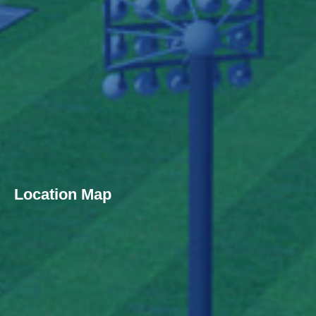
Location Map