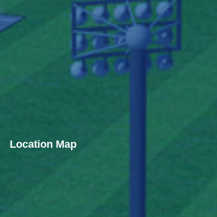
Location Map