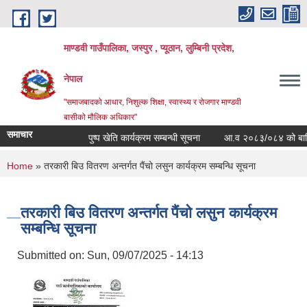
Skip to main content
माण्डवी गाउँपालिका, जस्पुर , प्यूठान, लुम्बिनी प्रदेश,
नेपाल
"समाजबादको आधार, निशुल्क शिक्षा, स्वास्थ्य र रोजगार माण्डवी
बासीको मौलिक अधिकार"
समाचार
पुष्प खेति कार्यक्रम सम्बन्धी सूचना
आ.व २०८३/०८४ को बार्षिक ब
You are here
Home
» तरकारी बिउ वितरण अन्तर्गत पैंचो लसुन कार्यक्रम सम्बन्धि सूचना
तरकारी बिउ वितरण अन्तर्गत पैंचो लसुन कार्यक्रम
सम्बन्धि सूचना
Submitted on:
Sun, 09/07/2025 - 14:13