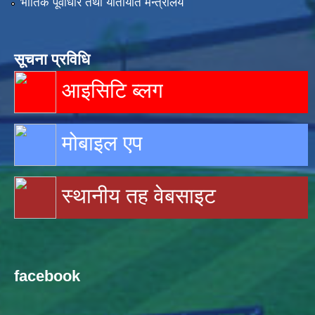
भौतिक पूर्वाधार तथा यातायात मन्त्रालय
सूचना प्रविधि
आइसिटि ब्लग
मोबाइल एप
स्थानीय तह वेबसाइट
facebook