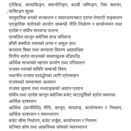
ट्रेकिङ, कायाकिङ्ग, क्यानोनिङ्ग, बञ्जी जम्पिङ्ग, जिप फ्लायर,
‍र्‍याफ्टिङ्ग शुल्क
सामुदायिक वनको सञ्चालन र व्यवस्थापनबाट प्राप्त रोयल्टी सङ्कलन
प्राकृतिक स्रोतको उपयोग सम्बन्धी नीति निर्धारण र कार्यान्वयन तथा
प्रदेश र संघीय मापदण्ड पालना
प्रचलित कानून बमोजिम दण्ड जरिवाना
बाँकी बक्यौता रकमको लगत र असुल उपर
करदाता शिक्षा तथा करदाता विवरण अद्यावधिक
वित्तीय स्रोत साधनको समतामूलक बाँडफाँड
आर्थिक साधनको महत्तम उपयोग तथा परिचालन
राजश्व परामर्श समिति सम्बन्धी विषय
स्थानीय राजश्व प्रवर्द्धनका लागि प्रोत्साहन
राजश्वको सम्भाव्यता अध्ययन
राजश्व सूचना तथा तथ्याङ्कको आदान प्रदान
संघीय तथा प्रदेश कानून बमोजिम बजेट घाटापूर्तिको स्रोत व्यवस्था
आर्थिक प्रशासन
आर्थिक (कार्यविधि) नीति, कानून, मापदण्ड, कार्यान्वयन र नियमन,
आर्थिक प्रशासन र व्यवस्थापन
बजेट सीमा निर्धारण, बजेट तर्जूमा, कार्यान्वयन र नियमन
सञ्चित कोष तथा आकस्मिक कोषको व्यवस्थापन