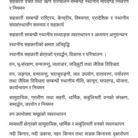
सहकारी वचत तथा ऋण परिचालन सम्बन्धी स्थानीय मापदण्ड निर्धारण
र नियमन
सहकारी सम्बन्धी राष्ट्रिय, केन्द्रीय, विषयगत, प्रादेशिक र स्थानीय
संघसंस्थासँग समन्वय र सहकार्य
सहकारी सम्बन्धी स्थानीय तथ्याङ्क व्यवस्थापन र अध्ययन अनुसन्धान
स्थानीय सहकारीको क्षमता अभिवृद्धि
स्थानीय सहकारी क्षेत्रको प्रवर्द्धन, विकास र परिचालन ।
वन, भू-संरक्षण, वन्यजन्तु, जलाधार, जडिबुटी तथा जैविक विविधता
वन, जङ्गल, वन्यजन्तु, चराचुरुङ्गी, जल उपयोग, वातावरण, पर्यावरण
तथा जैविक विविधता सम्बन्धी स्थानीय नीति, कानून, मापदण्ड, योजना,
कार्यान्वयन र नियमन
सामुदायिक, ग्रामीण तथा सहरी, धार्मिक, कबुलियती वनको संरक्षण,
सम्वर्द्धन, उपयोग र नियमन
वन उपभोक्ता समूहको व्यवस्थापन
मध्यवर्ती क्षेत्रको सामुदायिक, धार्मिक र कबुलियती वनको व्यवस्थापन
नदी किनार, नदी उकास, नहर किनार तथा सडक किनारमा वृक्षारोपण