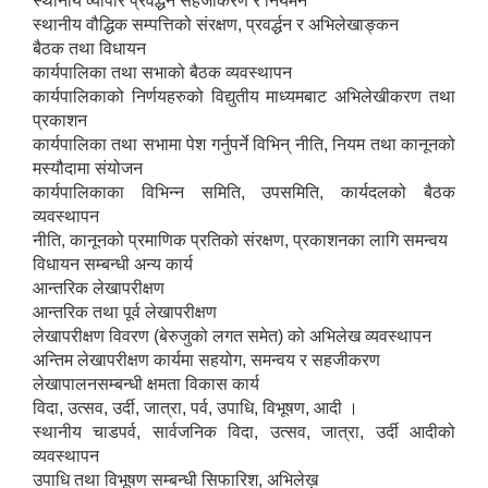
स्थानीय व्यापार प्रवर्द्धन सहजीकरण र नियमन
स्थानीय वौद्धिक सम्पत्तिको संरक्षण, प्रवर्द्धन र अभिलेखाङ्कन
बैठक तथा विधायन
कार्यपालिका तथा सभाको बैठक व्यवस्थापन
कार्यपालिकाको निर्णयहरुको विद्युतीय माध्यमबाट अभिलेखीकरण तथा
प्रकाशन
कार्यपालिका तथा सभामा पेश गर्नुपर्ने विभिन् नीति, नियम तथा कानूनको
मस्यौदामा संयोजन
कार्यपालिकाका विभिन्न समिति, उपसमिति, कार्यदलको बैठक
व्यवस्थापन
नीति, कानूनको प्रमाणिक प्रतिको संरक्षण, प्रकाशनका लागि समन्वय
विधायन सम्बन्धी अन्य कार्य
आन्तरिक लेखापरीक्षण
आन्तरिक तथा पूर्व लेखापरीक्षण
लेखापरीक्षण विवरण (बेरुजुको लगत समेत) को अभिलेख व्यवस्थापन
अन्तिम लेखापरीक्षण कार्यमा सहयोग, समन्वय र सहजीकरण
लेखापालनसम्बन्धी क्षमता विकास कार्य
विदा, उत्सव, उर्दी, जात्रा, पर्व, उपाधि, विभूषण, आदी ।
स्थानीय चाडपर्व, सार्वजनिक विदा, उत्सव, जात्रा, उर्दी आदीको
व्यवस्थापन
उपाधि तथा विभूषण सम्बन्धी सिफारिश, अभिलेख़