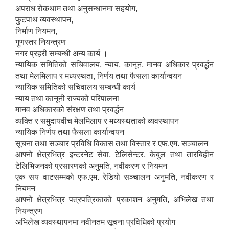
अपराध रोकथाम तथा अनुसन्धानमा सहयोग,
फुटपाथ व्यवस्थापन,
निर्माण नियमन,
गुणस्तर नियन्त्रण
नगर प्रहरी सम्बन्धी अन्य कार्य ।
न्यायिक समितिको सचिवालय, न्याय, कानून, मानव अधिकार प्रवर्द्धन
तथा मेलमिलाप र मध्यस्थता, निर्णय तथा फैसला कार्यान्वयन
न्यायिक समितिको सचिवालय सम्बन्धी कार्य
न्याय तथा कानूनी राज्यको परिपालना
मानव अधिकारको संरक्षण तथा प्रवर्द्धन
व्यक्ति र समुदायवीच मेलमिलाप र मध्यस्थताको व्यवस्थापन
न्यायिक निर्णय तथा फैसला कार्यान्वयन
सूचना तथा सञ्चार प्रविधि विकास तथा विस्तार र एफ.एम. सञ्चालन
आफ्नो क्षेत्रभित्र इन्टरनेट सेवा, टेलिसेन्टर, केबुल तथा तारबिहीन
टेलिभिजनको प्रसारणको अनुमति, नवीकरण र नियमन
एक सय वाटसम्मको एफ.एम. रेडियो सञ्चालन अनुमति, नवीकरण र
नियमन
आफ्नो क्षेत्रभित्र पत्रपत्रिकाको प्रकाशन अनुमति, अभिलेख तथा
नियन्त्रण
अभिलेख व्यवस्थापनमा नवीनतम सूचना प्रविधिको प्रयोग