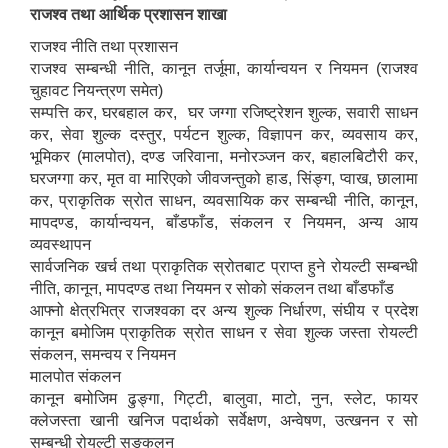
राजश्व तथा आर्थिक प्रशासन शाखा
राजश्व नीति तथा प्रशासन
राजश्व सम्बन्धी नीति, कानून तर्जूमा, कार्यान्वयन र नियमन (राजश्व
चुहावट नियन्त्रण समेत)
सम्पत्ति कर, घरबहाल कर, घर जग्गा रजिष्ट्रेशन शुल्क, सवारी साधन
कर, सेवा शुल्क दस्तुर, पर्यटन शुल्क, विज्ञापन कर, व्यवसाय कर,
भूमिकर (मालपोत), दण्ड जरिवाना, मनोरञ्जन कर, बहालबिटौरी कर,
घरजग्गा कर, मृत वा मारिएको जीवजन्तुको हाड, सिंङ्ग, प्वाख, छालामा
कर, प्राकृतिक स्रोत साधन, व्यवसायिक कर सम्बन्धी नीति, कानून,
मापदण्ड, कार्यान्वयन, बाँडफाँड, संकलन र नियमन, अन्य आय
व्यवस्थापन
सार्वजनिक खर्च तथा प्राकृतिक स्रोतबाट प्राप्त हुने रोयल्टी सम्बन्धी
नीति, कानून, मापदण्ड तथा नियमन र सोको संकलन तथा बाँडफाँड
आफ्नो क्षेत्रभित्र राजश्वका दर अन्य शुल्क निर्धारण, संघीय र प्रदेश
कानून बमोजिम प्राकृतिक स्रोत साधन र सेवा शुल्क जस्ता रोयल्टी
संकलन, समन्वय र नियमन
मालपोत संकलन
कानून बमोजिम ढुङ्गा, गिट्टी, बालुवा, माटो, नुन, स्लेट, फायर
क्लेजस्ता खानी खनिज पदार्थको सर्वेक्षण, अन्वेषण, उत्खनन र सो
सम्बन्धी रोयल्टी सङ्कलन