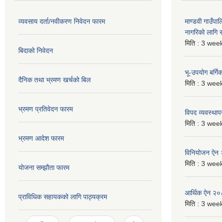
व्यवसाय दर्ता/नवीकरण निवेदन फारम
माण्डवी गाउँप
नागरिको लागि
मिति :
3 week
बिदाको निवेदन
भू-उपयोग बर्ग
दैनिक तथा भ्रमण खर्चको बिल
मिति :
3 week
भ्रमण प्रतिवेदन फारम
विपद व्यवस्था
मिति :
3 week
भ्रमण आदेश फारम
विनियोजन ऐन
मिति :
3 week
योजना सम्झौता फारम
आर्थिक ऐन २
प्राविधिक सहायकको लागि पाठ्यक्रम
मिति :
3 week