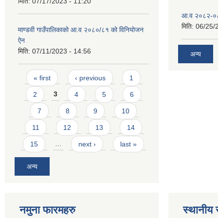
मिति:
07/17/2023 - 11:20
आ.व २०८२-०८३
मिति:
06/25/
माण्डवी गाउँपालिकाको आ.व २०८०/८१ को विनियोजन
ऐन
मिति:
07/11/2023 - 14:56
अन्य
Pages
« first
‹ previous
1
2
3
4
5
6
7
8
9
10
11
12
13
14
15
…
next ›
last »
अन्य
नमुना फारमहरु
स्थानीय 