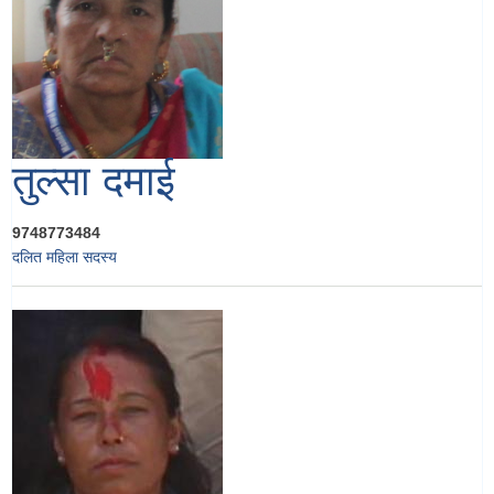
तुल्सा दमाई
9748773484
दलित महिला सदस्य