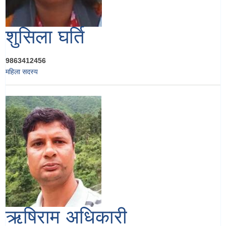
शुसिला घर्ति
9863412456
महिला सदस्य
ऋषिराम अधिकारी