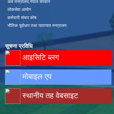
अर्थ मन्त्रालय,नेपाल सरकार
लोकसेवा आयोग
कर्मचारी संचय कोष
भौतिक पूर्वाधार तथा यातायात मन्त्रालय
सूचना प्रविधि
आइसिटि ब्लग
मोबाइल एप
स्थानीय तह वेबसाइट