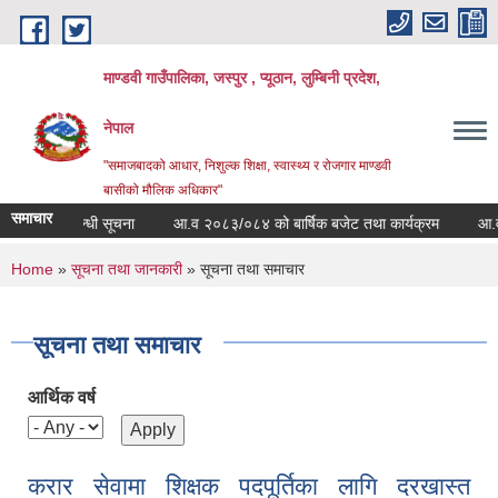
Skip to main content
माण्डवी गाउँपालिका, जस्पुर , प्यूठान, लुम्बिनी प्रदेश,
नेपाल
"समाजबादको आधार, निशुल्क शिक्षा, स्वास्थ्य र रोजगार माण्डवी
बासीको मौलिक अधिकार"
समाचार
क्रम सम्बन्धी सूचना
आ.व २०८३/०८४ को बार्षिक बजेट तथा कार्यक्रम
आ.व २०८३
You are here
Home
»
सूचना तथा जानकारी
» सूचना तथा समाचार
सूचना तथा समाचार
आर्थिक वर्ष
करार सेवामा शिक्षक पदपूर्तिका लागि दरखास्त