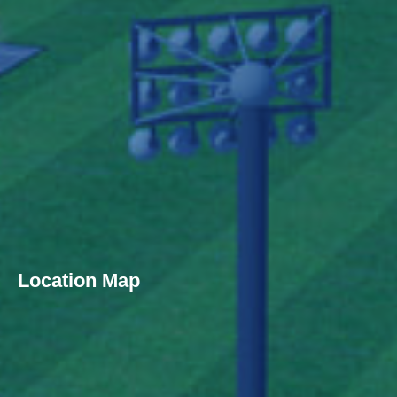
Location Map