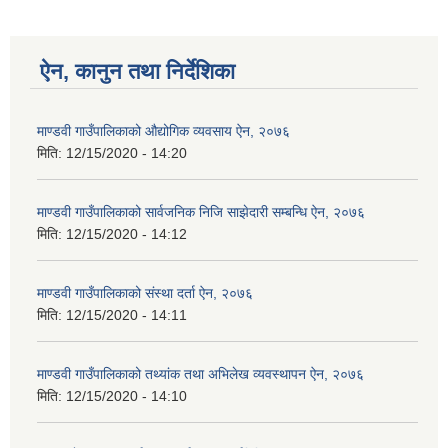
ऐन, कानुन तथा निर्देशिका
माण्डवी गाउँपालिकाको औद्योगिक व्यवसाय ऐन, २०७६
मिति:
12/15/2020 - 14:20
माण्डवी गाउँपालिकाको सार्वजनिक निजि साझेदारी सम्बन्धि ऐन, २०७६
मिति:
12/15/2020 - 14:12
माण्डवी गाउँपालिकाको संस्था दर्ता ऐन, २०७६
मिति:
12/15/2020 - 14:11
माण्डवी गाउँपालिकाको तथ्यांक तथा अभिलेख व्यवस्थापन ऐन, २०७६
मिति:
12/15/2020 - 14:10