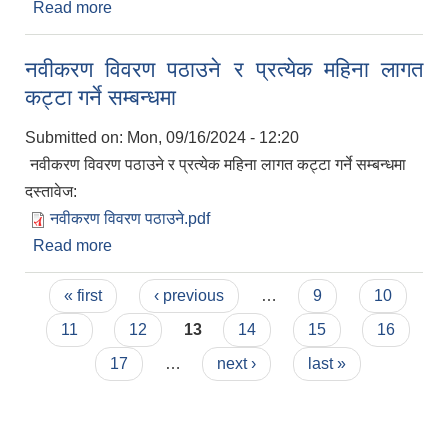
Read more
about करार सेवामा शिक्षक पदपूर्तिका लागि दरखास्त
आव्हानको सूचना
नवीकरण विवरण पठाउने र प्रत्येक महिना लागत
कट्टा गर्ने सम्बन्धमा
Submitted on:
Mon, 09/16/2024 - 12:20
नवीकरण विवरण पठाउने र प्रत्येक महिना लागत कट्टा गर्ने सम्बन्धमा
दस्तावेज:
नवीकरण विवरण पठाउने.pdf
Read more
about नवीकरण विवरण पठाउने र प्रत्येक महिना लागत
कट्टा गर्ने सम्बन्धमा
Pages
« first
‹ previous
…
9
10
11
12
13
14
15
16
17
…
next ›
last »