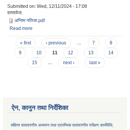
Submitted on:
Wed, 12/11/2024 - 17:08
दस्तावेज:
अन्तिम नतिजा.pdf
Read more
about किसान सूचीकरण सहजकर्ताको अन्तिम नतिजा
प्रकाशन सम्बन्धी सूचना
Pages
« first
‹ previous
…
7
8
9
10
11
12
13
14
15
…
next ›
last »
ऐन, कानुन तथा निर्देशिका
संक्षिप्त वातावरणीय अध्ययन तथा प्रारम्भिक वातावरणीय परीक्षण कार्यविधि,