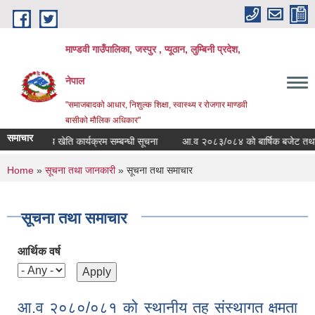
Skip to main content
माण्डवी गाउँपालिका, जस्पुर , प्यूठान, लुम्बिनी प्रदेश,
नेपाल
"समाजबादको आधार, निशुल्क शिक्षा, स्वास्थ्य र रोजगार माण्डवी
बासीको मौलिक अधिकार"
समाचार
पुष्प खेति कार्यक्रम सम्बन्धी सूचना
आ.व २०८३/०८४ को बार्षिक बजेट तथा कार्य
You are here
Home
»
सूचना तथा जानकारी
» सूचना तथा समाचार
सूचना तथा समाचार
आर्थिक वर्ष
आ.व २०८०/०८१ को स्थानीय तह संस्थागत क्षमता