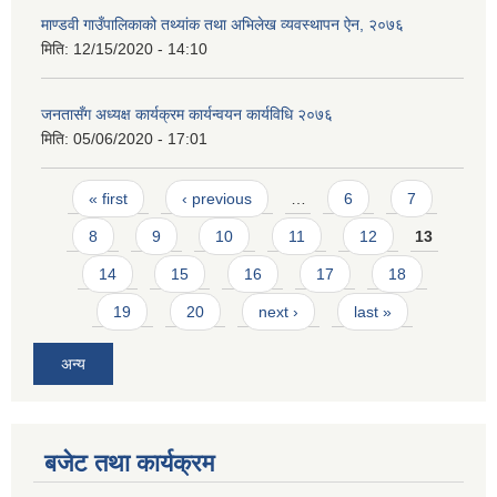
माण्डवी गाउँपालिकाको तथ्यांक तथा अभिलेख व्यवस्थापन ऐन, २०७६
मिति:
12/15/2020 - 14:10
जनतासँग अध्यक्ष कार्यक्रम कार्यन्वयन कार्यविधि २०७६
मिति:
05/06/2020 - 17:01
Pages
« first
‹ previous
…
6
7
8
9
10
11
12
13
14
15
16
17
18
19
20
next ›
last »
अन्य
बजेट तथा कार्यक्रम