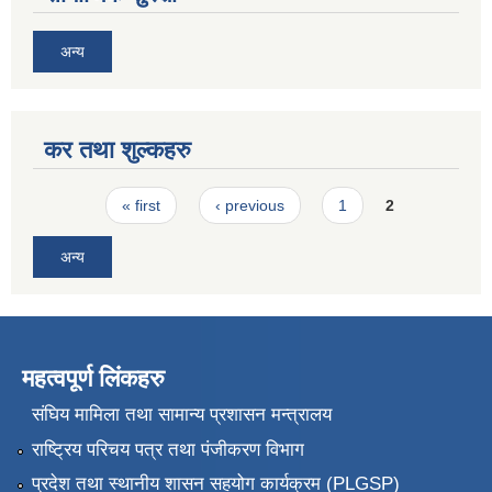
अन्य
कर तथा शुल्कहरु
Pages
« first
‹ previous
1
2
अन्य
महत्वपूर्ण लिंकहरु
संघिय मामिला तथा सामान्य प्रशासन मन्त्रालय
राष्ट्रिय परिचय पत्र तथा पंजीकरण विभाग
प्रदेश तथा स्थानीय शासन सहयोग कार्यक्रम (PLGSP)