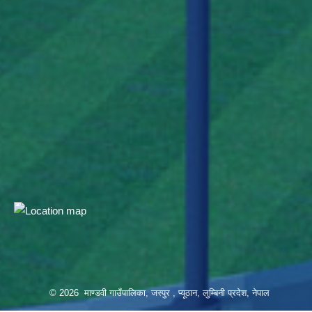
© 2026 माण्डवी गाउँपालिका, जस्पुर , प्यूठान, लुम्बिनी प्रदेश, नेपाल