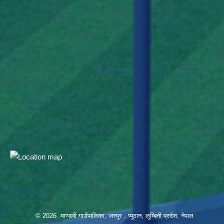
© 2026 माण्डवी गाउँपालिका, जस्पुर , प्यूठान, लुम्बिनी प्रदेश, नेपाल