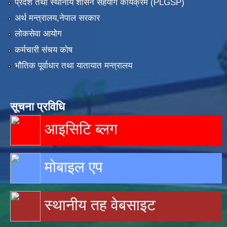
प्रदेश तथा स्थानीय शासन सहयोग कार्यक्रम (PLGSP)
अर्थ मन्त्रालय,नेपाल सरकार
लोकसेवा आयोग
कर्मचारी संचय कोष
भौतिक पूर्वाधार तथा यातायात मन्त्रालय
सूचना प्रविधि
आइसिटि ब्लग
मोबाइल एप
स्थानीय तह वेबसाइट