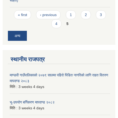
सहित)
Pages
« first
‹ previous
1
2
3
4
5
अन्य
स्थानीय राजपत्र
माण्डवी गाउँपालिकाको २०७९ सालमा पहिरो पिडित नागरिको लागि राहत वितरण
मापदण्ड २०८३
मिति :
3 weeks 4 days
भू-उपयोग बर्गिकरण मापदण्ड २०८२
मिति :
3 weeks 4 days