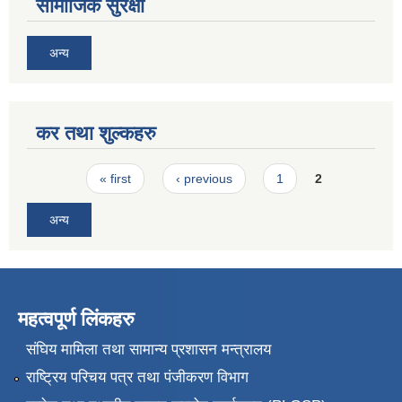
सामाजिक सुरक्षा
अन्य
कर तथा शुल्कहरु
Pages
« first
‹ previous
1
2
अन्य
महत्वपूर्ण लिंकहरु
संघिय मामिला तथा सामान्य प्रशासन मन्त्रालय
राष्ट्रिय परिचय पत्र तथा पंजीकरण विभाग