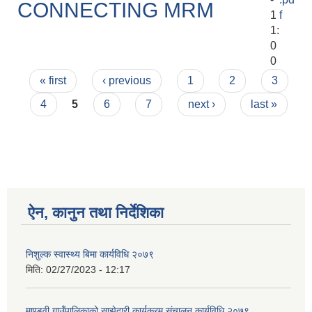
CONNECTING MRM
1
f
1:
0
0
Pages
« first
‹ previous
1
2
3
4
5
6
7
next ›
last »
ऐन, कानुन तथा निर्देशिका
निशुल्क स्वास्थ्य बिमा कार्यविधि २०७९
मिति:
02/27/2023 - 12:17
माण्डवी गाउँपालिकाको साझेदारी कार्यक्रम संचालन कार्यविधि २०७९