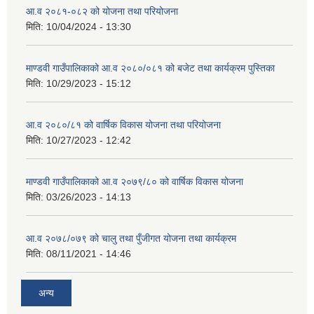
आ.व २०८१-०८२ को योजना तथा परियोजना
मिति:
10/04/2024 - 13:30
माण्डवी गाउँपालिकाको आ.व २०८०/०८१ को बजेट तथा कार्यक्रम पुस्तिका
मिति:
10/29/2023 - 15:12
आ.व २०८०/८१ को वार्षिक विकास योजना तथा परियोजना
मिति:
10/27/2023 - 12:42
माण्डवी गाउँपालिकाको आ.व २०७९/८० को वार्षिक विकास योजना
मिति:
03/26/2023 - 14:13
आ.व २०७८/०७९ को चालु तथा पुँजीगत योजना तथा कार्यक्रम
मिति:
08/11/2021 - 14:46
अन्य