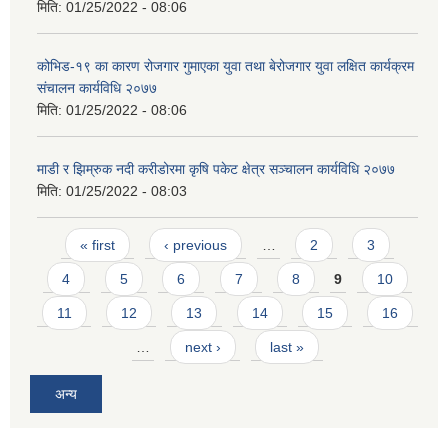
मिति:
01/25/2022 - 08:06
कोभिड-१९ का कारण रोजगार गुमाएका युवा तथा बेरोजगार युवा लक्षित कार्यक्रम
संचालन कार्यविधि २०७७
मिति:
01/25/2022 - 08:06
माडी र झिम्रुक नदी करीडोरमा कृषि पकेट क्षेत्र सञ्चालन कार्यविधि २०७७
मिति:
01/25/2022 - 08:03
Pages
« first
‹ previous
…
2
3
4
5
6
7
8
9
10
11
12
13
14
15
16
…
next ›
last »
अन्य