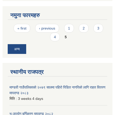
नमुना फारमहरु
Pages
« first
‹ previous
1
2
3
4
5
अन्य
स्थानीय राजपत्र
माण्डवी गाउँपालिकाको २०७९ सालमा पहिरो पिडित नागरिको लागि राहत वितरण
मापदण्ड २०८३
मिति :
3 weeks 4 days
भू-उपयोग बर्गिकरण मापदण्ड २०८२