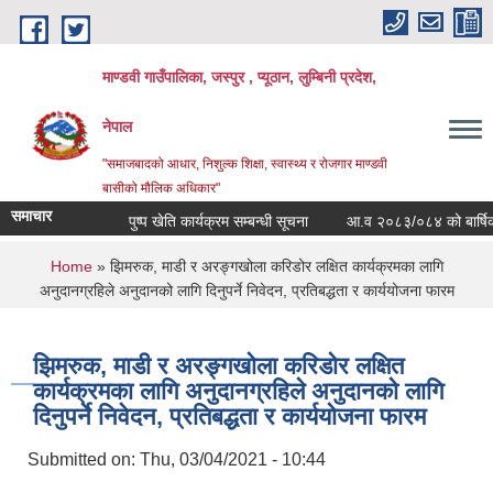
Skip to main content
माण्डवी गाउँपालिका, जस्पुर , प्यूठान, लुम्बिनी प्रदेश,
नेपाल
"समाजबादको आधार, निशुल्क शिक्षा, स्वास्थ्य र रोजगार माण्डवी
बासीको मौलिक अधिकार"
समाचार
पुष्प खेति कार्यक्रम सम्बन्धी सूचना
आ.व २०८३/०८४ को बार्षिक बजेट
You are here
Home
» झिमरुक, माडी र अरङ्गखोला करिडोर लक्षित कार्यक्रमका लागि
अनुदानग्रहिले अनुदानको लागि दिनुपर्ने निवेदन, प्रतिबद्धता र कार्ययोजना फारम
झिमरुक, माडी र अरङ्गखोला करिडोर लक्षित
कार्यक्रमका लागि अनुदानग्रहिले अनुदानको लागि
दिनुपर्ने निवेदन, प्रतिबद्धता र कार्ययोजना फारम
Submitted on:
Thu, 03/04/2021 - 10:44