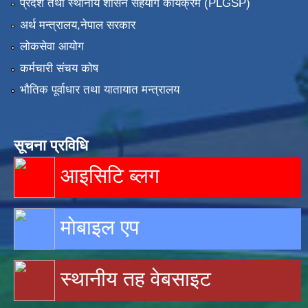
प्रदेश तथा स्थानीय शासन सहयोग कार्यक्रम (PLGSP)
अर्थ मन्त्रालय,नेपाल सरकार
लोकसेवा आयोग
कर्मचारी संचय कोष
भौतिक पूर्वाधार तथा यातायात मन्त्रालय
सूचना प्रविधि
आइसिटि ब्लग
मोबाइल एप
स्थानीय तह वेबसाइट