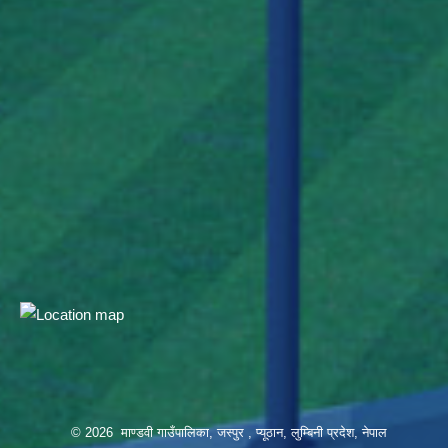
© 2026 माण्डवी गाउँपालिका, जस्पुर , प्यूठान, लुम्बिनी प्रदेश, नेपाल