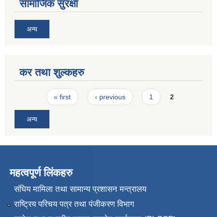
सामाजिक सुरक्षा
अन्य
कर तथा शुल्कहरु
Pages
« first
‹ previous
1
2
अन्य
महत्वपूर्ण लिंकहरु
संघिय मामिला तथा सामान्य प्रशासन मन्त्रालय
राष्ट्रिय परिचय पत्र तथा पंजीकरण विभाग