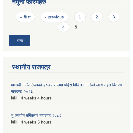
नमुना फारमहरु
Pages
« first
‹ previous
1
2
3
4
5
अन्य
स्थानीय राजपत्र
माण्डवी गाउँपालिकाको २०७९ सालमा पहिरो पिडित नागरिको लागि राहत वितरण
मापदण्ड २०८३
मिति :
4 weeks 4 hours
भू-उपयोग बर्गिकरण मापदण्ड २०८२
मिति :
4 weeks 5 hours