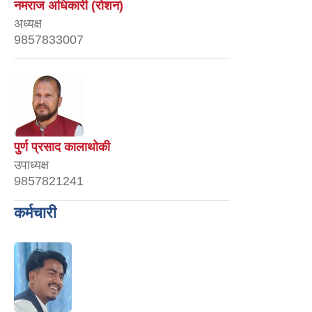
नमराज अधिकारी (रोशन)
अध्यक्ष
9857833007
पुर्ण प्रसाद कालाथोकी
उपाध्यक्ष
9857821241
कर्मचारी