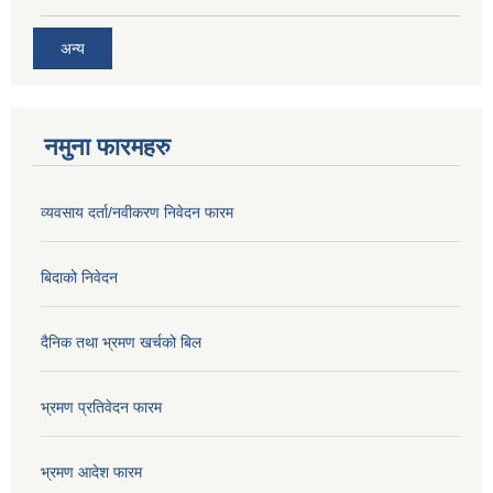
अन्य
नमुना फारमहरु
व्यवसाय दर्ता/नवीकरण निवेदन फारम
बिदाको निवेदन
दैनिक तथा भ्रमण खर्चको बिल
भ्रमण प्रतिवेदन फारम
भ्रमण आदेश फारम