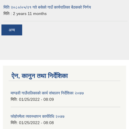
मिति २०८०/०५/२१ गते बसेको गाउँ कार्यपालिका बैठकको निर्णय
मिति :
2 years 11 months
अन्य
ऐन, कानुन तथा निर्देशिका
माण्डवी गाउँपालिकाको कार्य संचालन निर्देशिका २०७७
मिति:
01/25/2022 - 08:09
फोहोरमैला व्यवस्थापन कार्यविधि २०७७
मिति:
01/25/2022 - 08:08