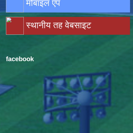
मोबाइल एप
स्थानीय तह वेबसाइट
facebook