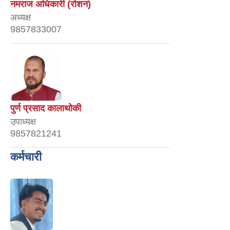
नमराज अधिकारी (रोशन)
अध्यक्ष
9857833007
पुर्ण प्रसाद कालाथोकी
उपाध्यक्ष
9857821241
कर्मचारी